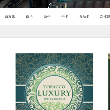
白板纸
白卡
白牛
牛卡
食品卡
双胶