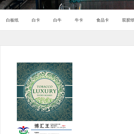
白板纸
白卡
白牛
牛卡
食品卡
双胶