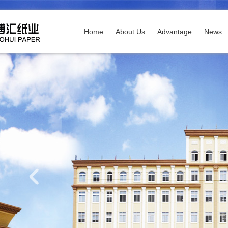
Home
About Us
Advantage
News