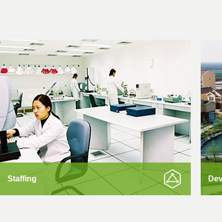
Staffing
Dev