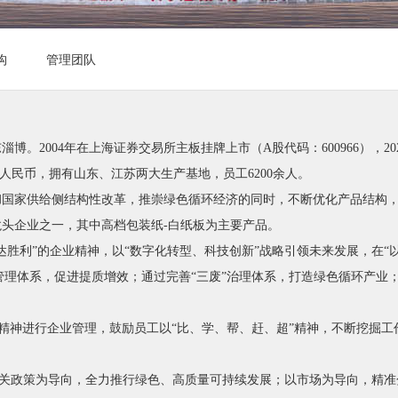
构
管理团队
博。2004年在上海证券交易所主板挂牌上市（A股代码：600966），2
人民币，拥有山东、江苏两大生产基地，员工6200余人。
彻国家供给侧结构性改革，推崇绿色循环经济的同时，不断优化产品结构
头企业之一，其中高档包装纸-白纸板为主要产品。
达胜利”的企业精神，以“数字化转型、科技创新”战略引领未来发展，在“
称“MBOS”）和精益管理体系，促进提质增效；通过完善“三废”治理体系，打造绿
克的精神进行企业管理，鼓励员工以“比、学、帮、赶、超”精神，不断挖掘
家相关政策为导向，全力推行绿色、高质量可持续发展；以市场为导向，精