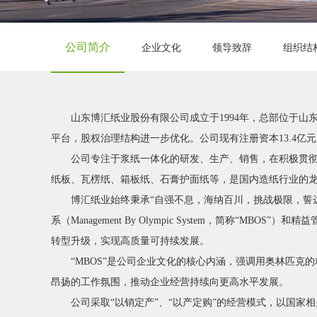
公司简介
企业文化
领导致辞
组织结
山东博汇纸业股份有限公司成立于1994年，总部位于山东淄
平台，股权治理结构进一步优化。公司现有注册资本13.4亿元
公司专注于浆纸一体化的研发、生产、销售，在积极贯
纸板、瓦楞纸、箱板纸、石膏护面纸等，是国内造纸行业的龙
博汇纸业始终秉承“自强不息，海纳百川，挑战极限，誓
系（Management By Olympic System，简
转型升级，实现高质量可持续发展。
“MBOS”是公司企业文化的核心内涵，强调用奥林匹
昂扬的工作氛围，推动企业经营持续向更高水平发展。
公司采取“以销定产”、“以产定购”的经营模式，以国