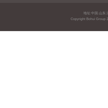
地址:中国.山东.淄博
Copyright Bohui 