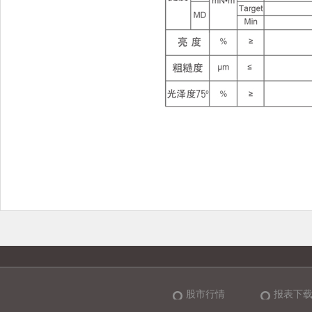
股市行情
报表下