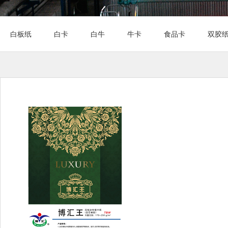
白板纸
白卡
白牛
牛卡
食品卡
双胶