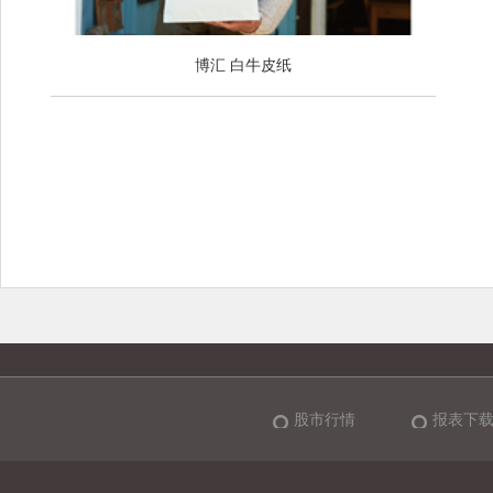
博汇 白牛皮纸
股市行情
报表下