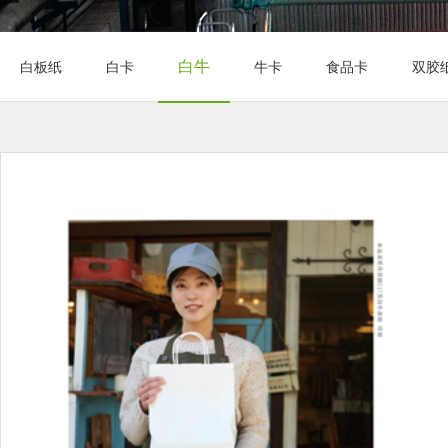
白牛
白板纸
白卡
牛卡
食品卡
双胶