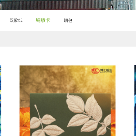
铜版卡
双胶纸
烟包