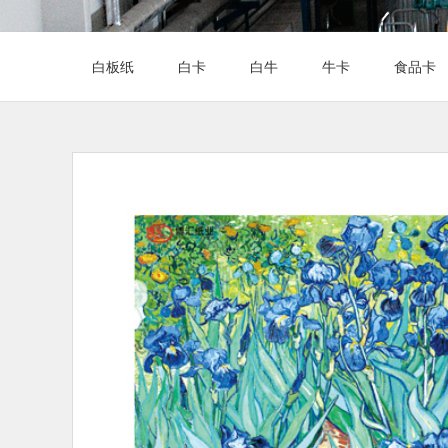
白板纸
白卡
白牛
牛卡
食品卡