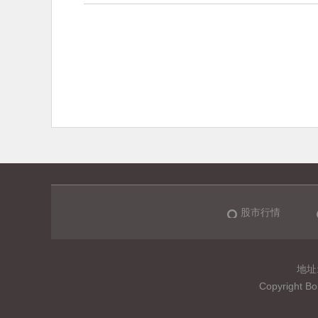
股市行情
地址:
Copyrigh