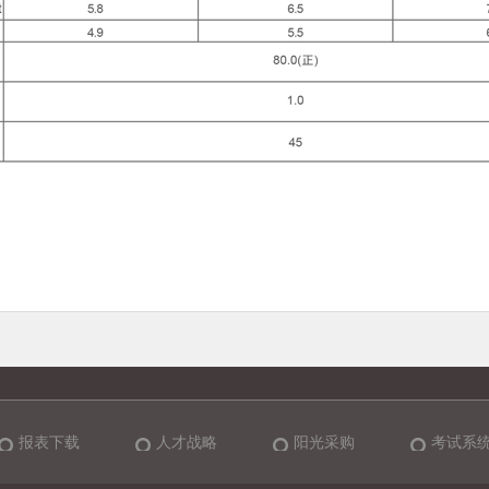
报表下载
人才战略
阳光采购
考试系