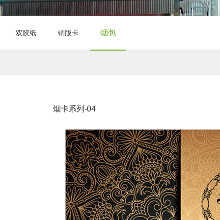
烟包
双胶纸
铜版卡
烟卡系列-04