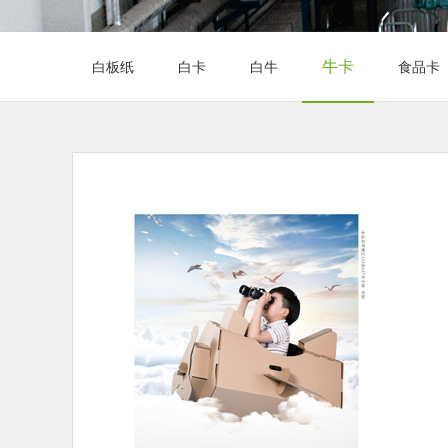
牛卡
白板纸
白卡
白牛
食品卡