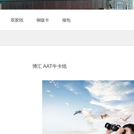
双胶纸
铜版卡
烟包
博汇 AAT牛卡纸