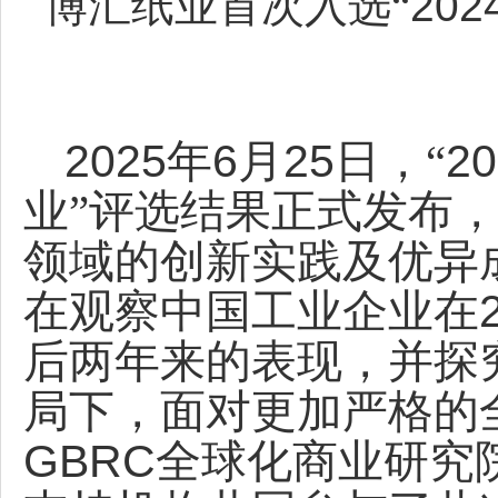
博汇纸业首次入选“
202
2025
6
25
20
年
月
日，“
业”
评选结果正式发布
领域的创新实践及优异
在观察中国工业企业在
后两年来的表现，并探
局下，面对更加严格的
GBRC
全球化商业研究