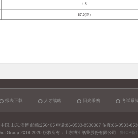
报表下载
人才战略
阳光采购
考试系
中国.山东.淄博 邮编:256405 电话:86-0533-8530387 传真:86-0533-853
t Bohui Group 2018-2020 版权所有：山东博汇纸业股份有限公司
鲁ICP备1