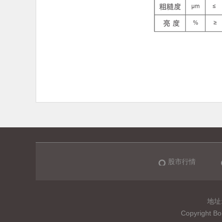
股市行情
地址:
Copyrigh