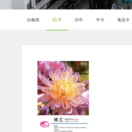
白卡
白板纸
白牛
牛卡
食品卡