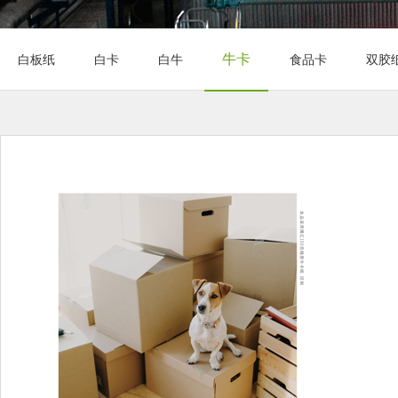
牛卡
白板纸
白卡
白牛
食品卡
双胶